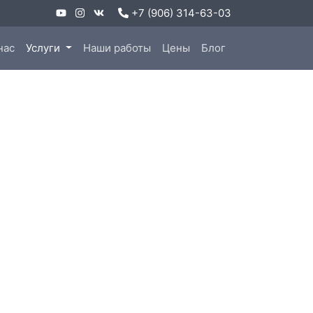
+7 (906) 314-63-03
нас
Услуги
Наши работы
Цены
Блог